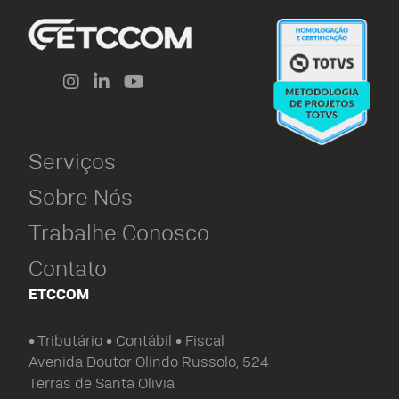
Serviços
Sobre Nós
Trabalhe Conosco
Contato
ETCCOM
• Tributário • Contábil • Fiscal
Avenida Doutor Olindo Russolo, 524
Terras de Santa Olivia